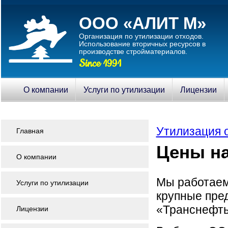
ООО «АЛИТ М»
Организация по утилизации отходов.
Использование вторичныx ресурсов в
производстве стройматериалов.
Since 1991
О компании
Услуги по утилизации
Лицензии
Утилизация 
Главная
Цены н
О компании
Мы работаем 
Услуги по утилизации
крупные пре
«Транснефть
Лицензии