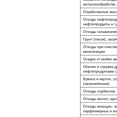
металлообработке;
Отработанные мас
Отходы нефтепрод
нефтепродукты и т.д
Отходы гальваниче
Грунт (песок), за
Отходы при очистке
канализации
Осадок от мойки а
Опилки и стружка 
нефтепродуктами (
Бумага и картон, у
(загрязнённые)
Отходы сорбентов
Отходы кислот, ще
Отходы моющих, чи
парфюмерных и кос