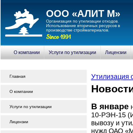
ООО «АЛИТ М»
Организация по утилизации отходов.
Использование вторичныx ресурсов в
производстве стройматериалов.
Since 1991
О компании
Услуги по утилизации
Лицензии
Утилизация 
Главная
Новости
О компании
В январе
н
Услуги по утилизации
10-РЭН-15 (
вывозу и ути
Лицензии
нужд ОАО «М