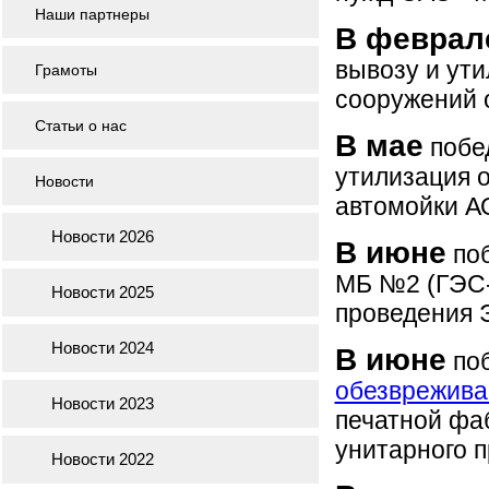
Наши партнеры
В феврал
вывозу и ути
Грамоты
сооружений 
Статьи о нас
В мае
побед
утилизация 
Новости
автомойки А
Новости 2026
В июне
поб
МБ №2 (ГЭС-
Новости 2025
проведения 
Новости 2024
В июне
поб
обезврежива
Новости 2023
печатной фа
унитарного п
Новости 2022