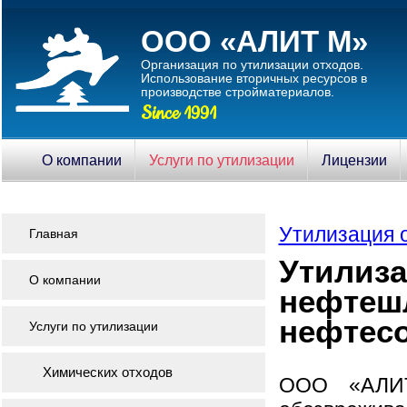
ООО «АЛИТ М»
Организация по утилизации отходов.
Использование вторичныx ресурсов в
производстве стройматериалов.
Since 1991
О компании
Услуги по утилизации
Лицензии
Утилизация 
Главная
Утилиз
О компании
нефтеш
нефтес
Услуги по утилизации
Химических отходов
ООО «АЛИТ