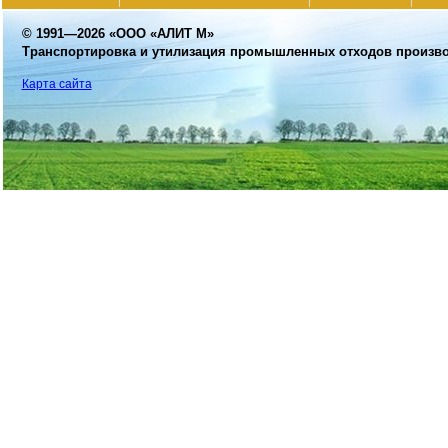
© 1991—2026
«ООО «АЛИТ М»
Транспортировка и утилизация промышленных отходов произв
Карта сайта