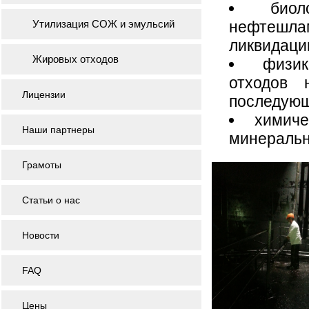
биол
Утилизация СОЖ и эмульсий
нефтешлам
ликвидации
Жировых отходов
физик
отходов 
Лицензии
последующ
химиче
Наши партнеры
минеральн
Грамоты
Статьи о нас
Новости
FAQ
Цены